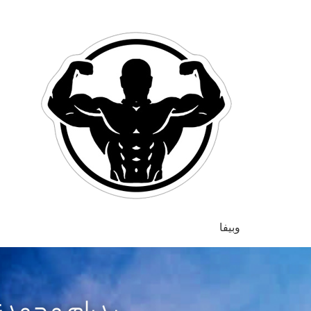
وبیفا