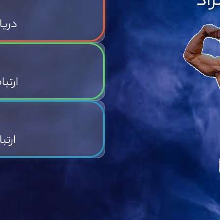
ژاد
دریا
ارتب
ارتب